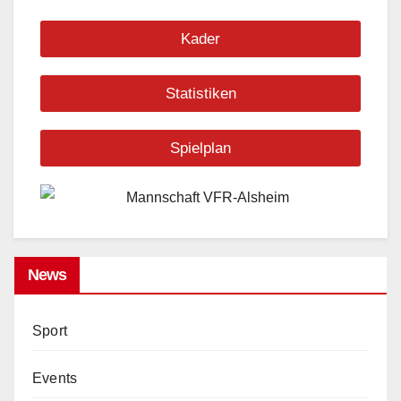
Kader
Statistiken
Spielplan
News
Sport
Events