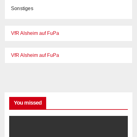
Sonstiges
VfR Alsheim auf FuPa
VfR Alsheim auf FuPa
You missed