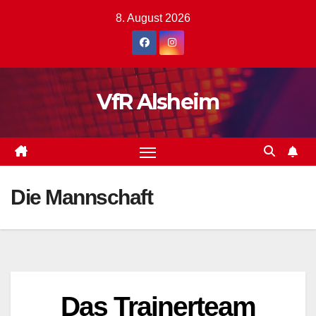
8. August 2026
VfR Alsheim
Die Mannschaft
Das Trainerteam