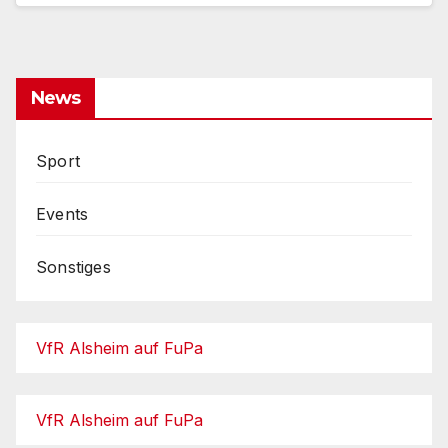
News
Sport
Events
Sonstiges
VfR Alsheim auf FuPa
VfR Alsheim auf FuPa