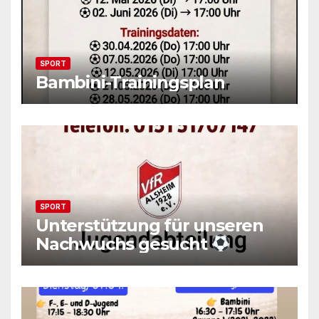
SPORT
Bambini-Trainingsplan
SPORT
Unterstützung für unseren
Nachwuchs gesucht